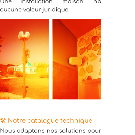
Une installation "maison" n'a
aucune valeur juridique.
🛠️ Notre catalogue technique
Nous adaptons nos solutions pour