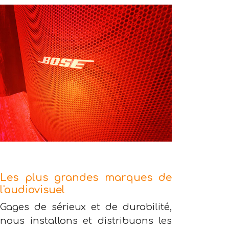
Les plus grandes marques de
l'audiovisuel
Gages de sérieux et de durabilité,
nous installons et distribuons les