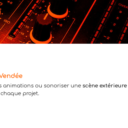
 Vendée
s animations ou sonoriser une
scène extérieure
chaque projet.