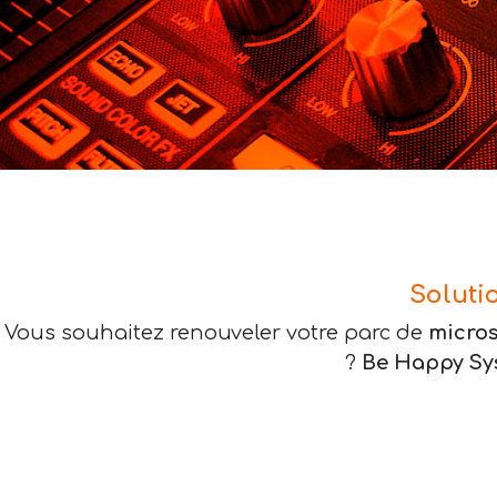
Soluti
Vous souhaitez renouveler votre parc de
micro
?
Be Happy Sy