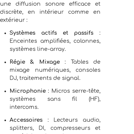
une diffusion sonore efficace et
discrète, en intérieur comme en
extérieur :
Systèmes actifs et passifs
:
Enceintes amplifiées, colonnes,
systèmes line-array.
Régie & Mixage
: Tables de
mixage numériques, consoles
DJ, traitements de signal.
Microphonie
: Micros serre-tête,
systèmes sans fil (HF),
intercoms.
Accessoires
: Lecteurs audio,
splitters, DI, compresseurs et