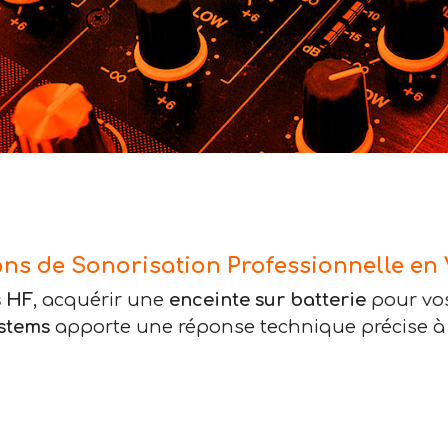
ons de Sonorisation Professionnelle en
s HF
, acquérir une
enceinte sur batterie
pour vo
stems
apporte une réponse technique précise à 