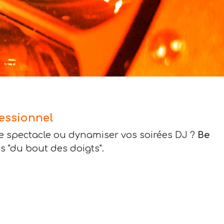
essionnel
de spectacle ou dynamiser vos soirées DJ ?
Be
s "du bout des doigts".