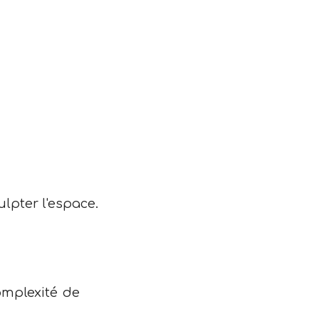
lpter l'espace.
omplexité de