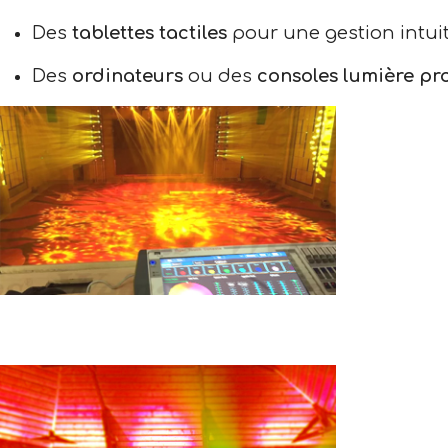
Des
tablettes tactiles
pour une gestion intuiti
Des
ordinateurs
ou des
consoles lumière p