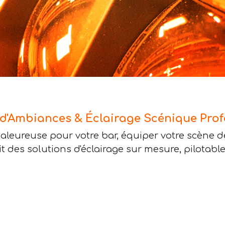
 d'Ambiances & Éclairage Scénique Prof
aleureuse pour votre bar, équiper votre scène 
 des solutions d'éclairage sur mesure, pilotable