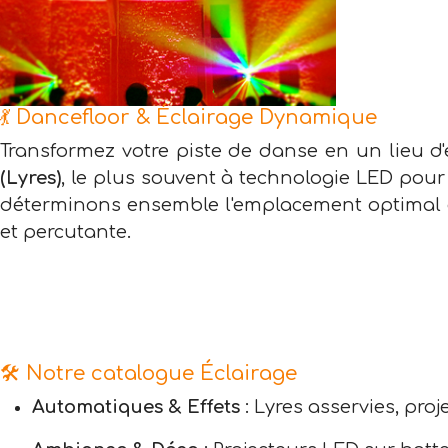
💃 Dancefloor & Éclairage Dynamique
Transformez votre piste de danse en un lieu d
(Lyres)
, le plus souvent à technologie LED pou
déterminons ensemble l'emplacement optimal 
et percutante.
🛠️ Notre catalogue Éclairage
Automatiques & Effets
: Lyres asservies, pro