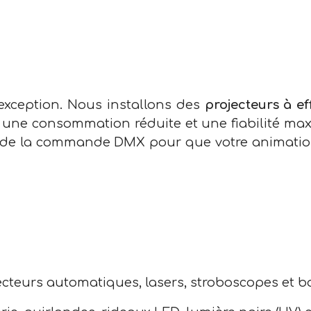
'exception. Nous installons des
projecteurs à ef
r une consommation réduite et une fiabilité ma
de la commande DMX pour que votre animation 
jecteurs automatiques, lasers, stroboscopes et bo