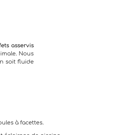
fets asservis
ximale. Nous
soit fluide
ules à facettes.