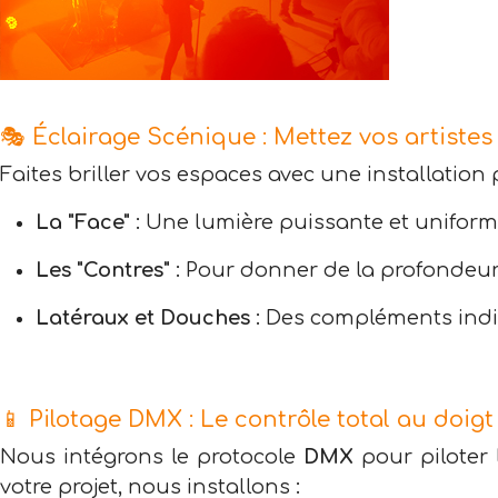
🎭 Éclairage Scénique : Mettez vos artistes
Faites briller vos espaces avec une installation 
La "Face"
: Une lumière puissante et uniforme
Les "Contres"
: Pour donner de la profondeur 
Latéraux et Douches
: Des compléments indis
📱 Pilotage DMX : Le contrôle total au doigt 
Nous intégrons le protocole
DMX
pour piloter 
votre projet, nous installons :