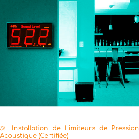
⚖️ Installation de Limiteurs de Pression
Acoustique (Certifiée)