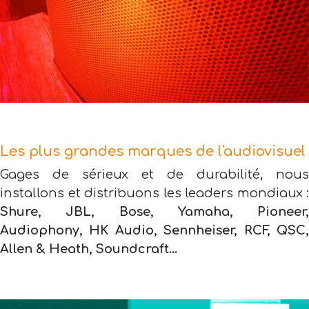
Les plus grandes marques de l'audiovisuel
Gages de sérieux et de durabilité, nous
installons et distribuons les leaders mondiaux :
Shure, JBL, Bose, Yamaha, Pioneer,
Audiophony, HK Audio, Sennheiser, RCF, QSC,
Allen & Heath, Soundcraft...