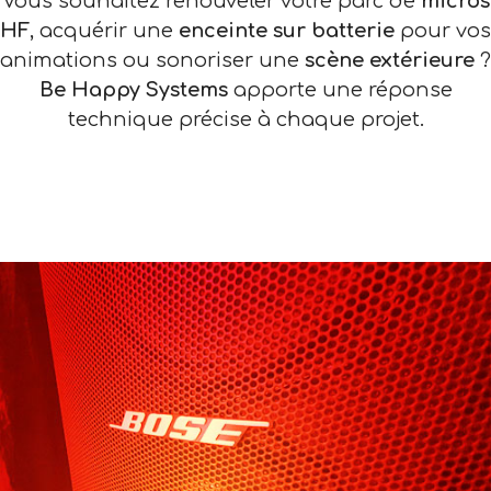
Vous souhaitez renouveler votre parc de
micros
HF
, acquérir une
enceinte sur batterie
pour vos
animations ou sonoriser une
scène extérieure
?
Be Happy Systems
apporte une réponse
technique précise à chaque projet.